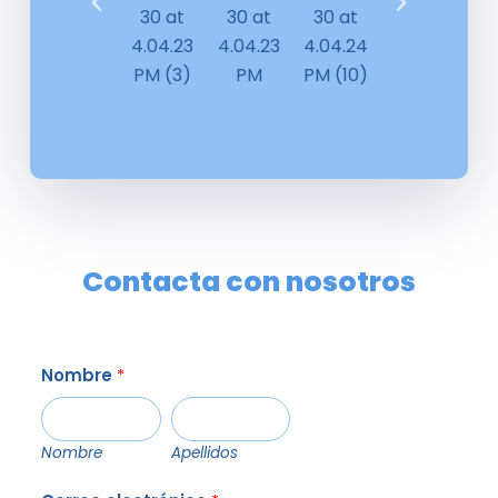
Contacta con nosotros
Nombre
*
Nombre
Apellidos