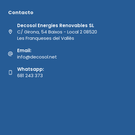
Contacto
Decosol Energies Renovables SL
C/ Girona, 54 Baixos - Local 2 08520
Les Franqueses del Vallès
Email:
info@decosol.net
Whatsapp:
681 243 373