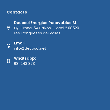
Contacto
Decosol Energies Renovables SL
C/ Girona, 54 Baixos - Local 2 08520
Les Franqueses del Vallès
Email:
info@decosol.net
Whatsapp:
681 243 373